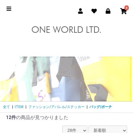
0
全て
|
ITEM
|
ファッション/アパレル/ステッカー
|
バッグ/ポーチ
12件
の商品が見つかりました