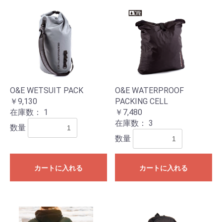
O&E WETSUIT PACK
O&E WATERPROOF
￥9,130
PACKING CELL
在庫数：
1
￥7,480
在庫数：
3
数量
数量
カートに入れる
カートに入れる