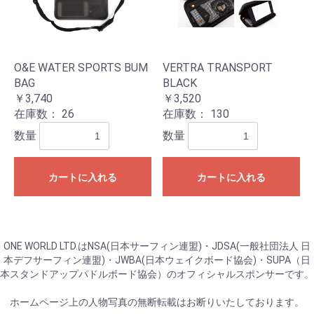
O&E WATER SPORTS BUM
VERTRA TRANSPORT
BAG
BLACK
￥3,740
￥3,520
在庫数：
26
在庫数：
130
数量
数量
カートに入れる
カートに入れる
ONE WORLD LTD.はNSA(日本サーフィン連盟)・JDSA(一般社団法人 日
本デフサーフィン連盟)・JWBA(日本ウェイクボード協会)・SUPA（日
本スタンドアップパドルボード協会）のオフィシャルスポンサーです。
ホームページ上の人物写真の無断転載はお断りいたしております。