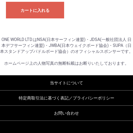
カートに入れる
ONE WORLD LTD.はNSA(日本サーフィン連盟)・JDSA(一般社団法人 日
本デフサーフィン連盟)・JWBA(日本ウェイクボード協会)・SUPA（日
本スタンドアップパドルボード協会）のオフィシャルスポンサーです。
ホームページ上の人物写真の無断転載はお断りいたしております。
当サイトについて
特定商取引法に基づく表記／プライバシーポリシー
お問い合わせ