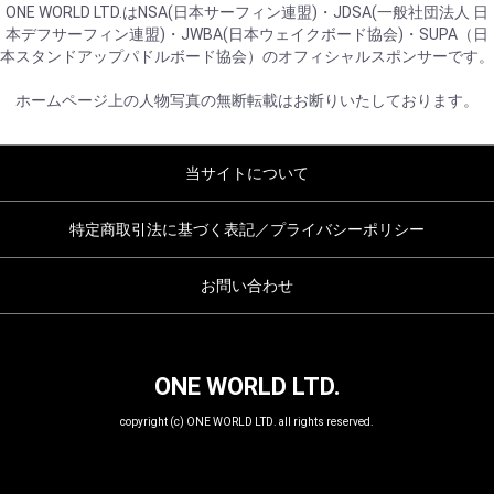
ONE WORLD LTD.はNSA(日本サーフィン連盟)・JDSA(一般社団法人 日
本デフサーフィン連盟)・JWBA(日本ウェイクボード協会)・SUPA（日
本スタンドアップパドルボード協会）のオフィシャルスポンサーです。
ホームページ上の人物写真の無断転載はお断りいたしております。
当サイトについて
特定商取引法に基づく表記／プライバシーポリシー
お問い合わせ
ONE WORLD LTD.
copyright (c) ONE WORLD LTD. all rights reserved.