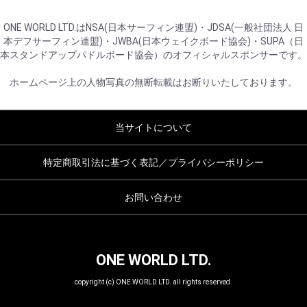
ONE WORLD LTD.はNSA(日本サーフィン連盟)・JDSA(一般社団法人 日
本デフサーフィン連盟)・JWBA(日本ウェイクボード協会)・SUPA（日
本スタンドアップパドルボード協会）のオフィシャルスポンサーです。
ホームページ上の人物写真の無断転載はお断りいたしております。
当サイトについて
特定商取引法に基づく表記／プライバシーポリシー
お問い合わせ
ONE WORLD LTD.
copyright (c) ONE WORLD LTD. all rights reserved.