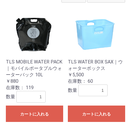
TLS MOBILE WATER PACK
TLS WATER BOX SAX｜ウ
｜モバイルポータブルウォ
ォーターボックス
ーターバック 10L
￥5,500
お買い物を続ける
カートへ進む
￥880
在庫数：
60
在庫数：
119
数量
数量
カートに入れる
カートに入れる