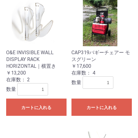
O&E INVISIBLE WALL
CAP319バギーチェアー モ
DISPLAY RACK
スグリーン
HORIZONTAL｜横置き
￥17,600
￥13,200
在庫数：
4
在庫数：
2
数量
数量
カートに入れる
カートに入れる