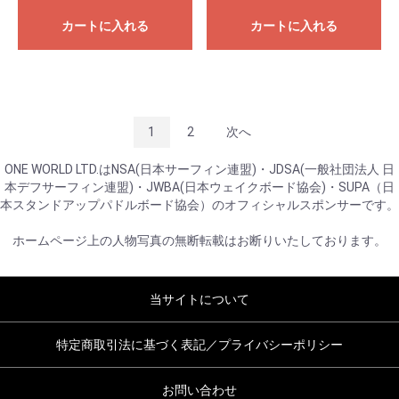
カートに入れる
カートに入れる
1
2
次へ
ONE WORLD LTD.はNSA(日本サーフィン連盟)・JDSA(一般社団法人 日
本デフサーフィン連盟)・JWBA(日本ウェイクボード協会)・SUPA（日
本スタンドアップパドルボード協会）のオフィシャルスポンサーです。
ホームページ上の人物写真の無断転載はお断りいたしております。
当サイトについて
特定商取引法に基づく表記／プライバシーポリシー
お問い合わせ