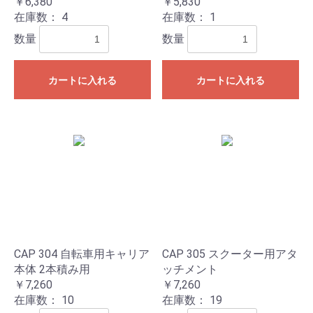
￥6,380
￥5,830
在庫数：
4
在庫数：
1
数量
数量
カートに入れる
カートに入れる
CAP 304 自転車用キャリア
CAP 305 スクーター用アタ
本体 2本積み用
ッチメント
￥7,260
￥7,260
在庫数：
10
在庫数：
19