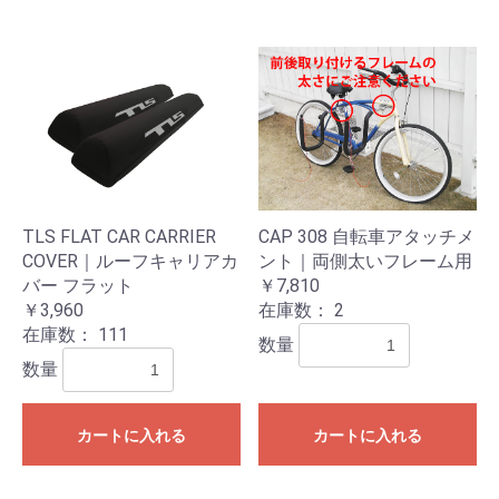
TLS FLAT CAR CARRIER
CAP 308 自転車アタッチメ
COVER｜ルーフキャリアカ
ント｜両側太いフレーム用
バー フラット
￥7,810
￥3,960
在庫数：
2
在庫数：
111
数量
数量
カートに入れる
カートに入れる