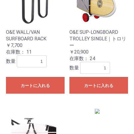
O&E WALL/VAN
O&E SUP-LONGBOARD
SURFBOARD RACK
TROLLEY SINGLE｜トロリ
￥7,700
ー
在庫数：
11
￥20,900
在庫数：
24
数量
数量
カートに入れる
カートに入れる
お買い物を続ける
カートへ進む