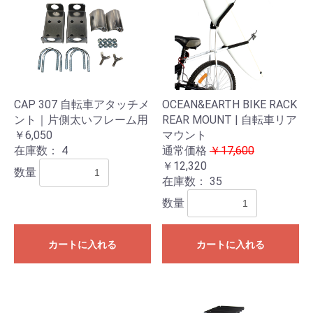
CAP 307 自転車アタッチメ
OCEAN&EARTH BIKE RACK
ント｜片側太いフレーム用
REAR MOUNT | 自転車リア
￥6,050
マウント
在庫数：
4
通常価格
￥17,600
￥12,320
数量
在庫数：
35
数量
カートに入れる
カートに入れる