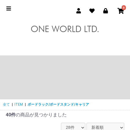
0
全て
|
ITEM
|
ボードラック/ボードスタンド/キャリア
40件
の商品が見つかりました