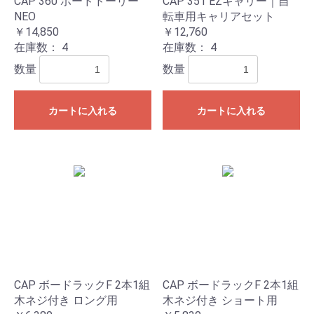
CAP 360 ボードドーリー
CAP 351 EZキャリー｜自
NEO
転車用キャリアセット
￥14,850
￥12,760
在庫数：
4
在庫数：
4
数量
数量
カートに入れる
カートに入れる
CAP ボードラックF 2本1組
CAP ボードラックF 2本1組
木ネジ付き ロング用
木ネジ付き ショート用