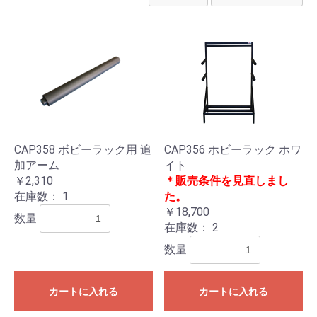
CAP358 ボビーラック用 追
CAP356 ホビーラック ホワ
加アーム
イト
￥2,310
＊販売条件を見直しまし
在庫数：
1
た。
￥18,700
数量
在庫数：
2
数量
カートに入れる
カートに入れる