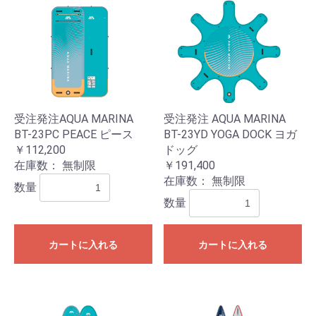
受注発注AQUA MARINA
受注発注 AQUA MARINA
BT-23PC PEACE ピース
BT-23YD YOGA DOCK ヨガ
￥112,200
ドッグ
在庫数：
無制限
￥191,400
在庫数：
無制限
数量
数量
カートに入れる
カートに入れる