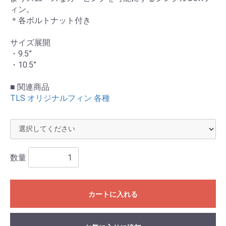
ィン。
＊各ボルトナット付き
サイズ展開
・9.5”
お買い物を続ける
カートへ進む
・10.5”
■ 関連商品
TLS オリジナルフィン 各種
数量
カートに入れる