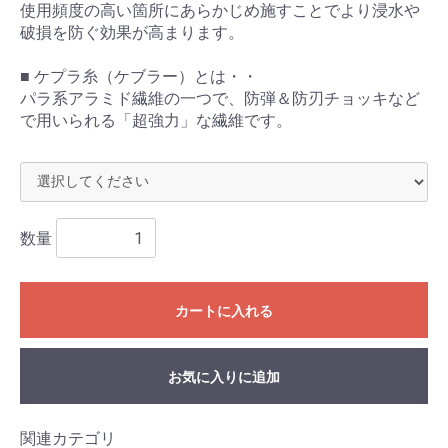
使用頻度の高い箇所にあらかじめ施すことでより浸水や
破損を防ぐ効果が高まります。
■ ケプラ糸（ケブラー）とは・・
パラ系アラミド繊維の一つで、防弾＆防刃チョッキなど
で用いられる「超強力」な繊維です。
数量
カートに入れる
お気に入りに追加
関連カテゴリ